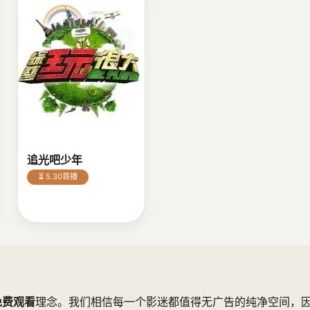
追光吧少年
⏳ 5.30首播
免费观看
理念。我们相信每一个影迷都值得无广告的纯净空间，