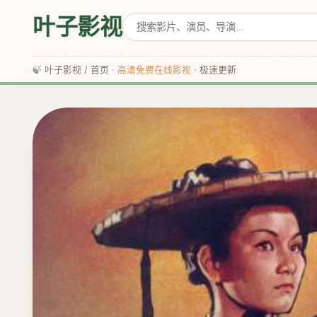
叶子影视
🍃 叶子影视 / 首页
· 高清免费在线影视
· 极速更新