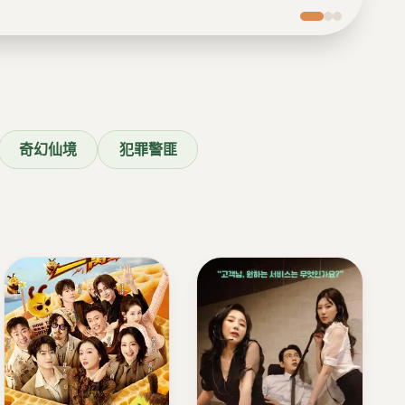
奇幻仙境
犯罪警匪