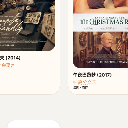
 (2014)
·社会寓言
午夜巴黎梦 (2017)
✨ 高分文艺
法国 · 杰作