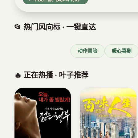
📂 热门风向标 · 一键直达
动作冒险
暖心喜剧
🔥 正在热播 · 叶子推荐